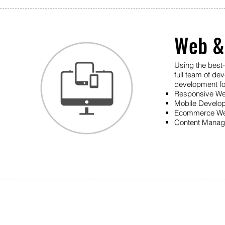
Web &
Using the best-
full team of de
development for
Responsive We
Mobile Develo
Ecommerce We
Content Mana