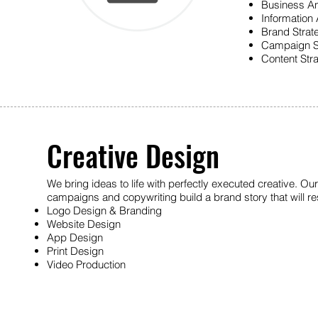
Business An
Information
Brand Strat
Campaign S
Content Str
Creative Design
We bring ideas to life with perfectly executed creative. Ou
campaigns and copywriting build a brand story that will re
Logo Design & Branding
Website Design
App Design
Print Design
Video Production