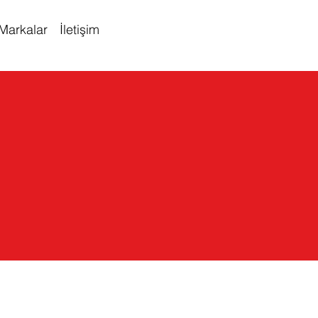
Markalar
İletişim
MSAL 3D PUZZLE